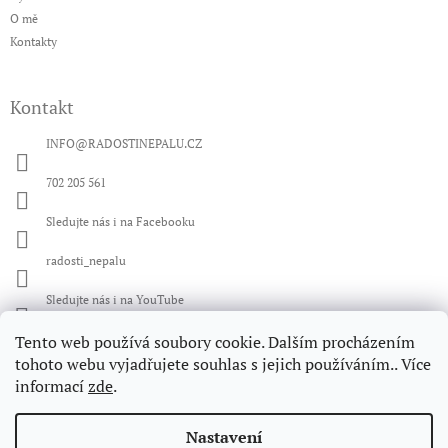
O mě
Kontakty
Kontakt
INFO
@
RADOSTINEPALU.CZ
702 205 561
Sledujte nás i na Facebooku
radosti_nepalu
Sledujte nás i na YouTube
Tento web používá soubory cookie. Dalším procházením
Facebook
tohoto webu vyjadřujete souhlas s jejich používáním.. Více
informací
zde
.
Instagram
Nastavení