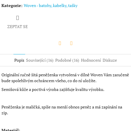
Kategorie
:
Woven - batohy, kabelky, tašky
ZEPTAT SE
Twitter
Facebook
Popis
Související (16)
Podobné (16)
Hodnocení
Diskuze
Originální ručně šitá peněženka vytvořená v dílně Woven Vám zaručeně
bude spolehlivým ochráncem všeho, co do ní uložíte.
Semišová kůže a poctivá výroba zajišťuje kvalitu výrobku.
Peněženka je maličká, spíše na menší obnos peněz a má zapínání na
zip.
Materiál: