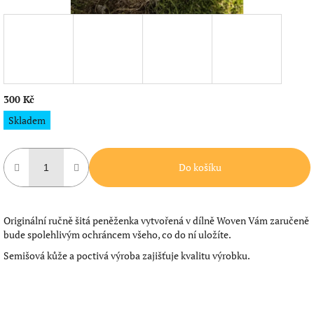
300 Kč
Měrná
Skladem
cena:
Do košíku
Originální ručně šitá peněženka vytvořená v dílně Woven Vám zaručeně
bude spolehlivým ochráncem všeho, co do ní uložíte.
Semišová kůže a poctivá výroba zajišťuje kvalitu výrobku.