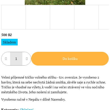
500 Kč
Měrná
Skladem
cena:
Do košíku
Velmi příjemné tričko volného střihu - tzv. oversize. Je vyrobeno z
bavlny, která na sebe nechytá žádná smítka, skvěle saje a rychle schne.
Tričko je vhodné na výlety, k vodě i na večer strávený ve víru nočního
městského života. Jeho nošení si zamilujete.
Vyrobeno ručně v Nepálu v dílně Narendry.
Kategorie
:
Oblečení