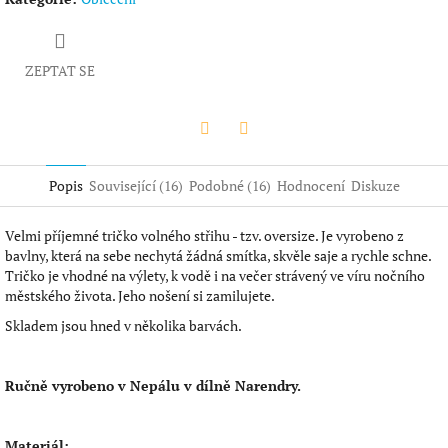
ZEPTAT SE
Twitter
Facebook
Popis
Související (16)
Podobné (16)
Hodnocení
Diskuze
Velmi příjemné tričko volného střihu - tzv. oversize. Je vyrobeno z
bavlny, která na sebe nechytá žádná smítka, skvěle saje a rychle schne.
Tričko je vhodné na výlety, k vodě i na večer strávený ve víru nočního
městského života. Jeho nošení si zamilujete.
Skladem jsou hned v několika barvách.
Ručně vyrobeno v Nepálu v dílně Narendry.
Materiál: