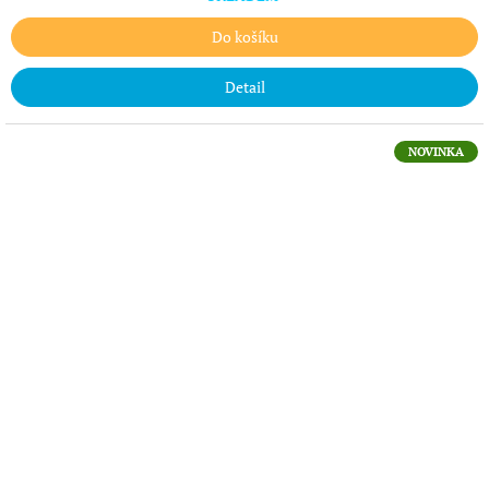
Do košíku
Detail
NOVINKA