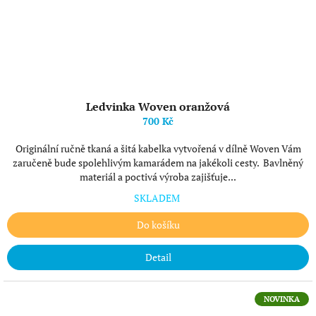
Ledvinka Woven oranžová
700 Kč
Originální ručně tkaná a šitá kabelka vytvořená v dílně Woven Vám
zaručeně bude spolehlivým kamarádem na jakékoli cesty. Bavlněný
materiál a poctivá výroba zajišťuje...
SKLADEM
Do košíku
Detail
NOVINKA