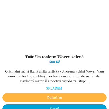
Taštička toaletní Woven zelená
500 Kč
Originální ručně tkaná a šitá taštička vytvořená v dílně Woven Vám
zaručeně bude spolehlivým ochráncem všeho, co do ní uložíte.
Bavlněný materiál a poctivá výroba zajišťuje...
SKLADEM
Do košíku
Detail