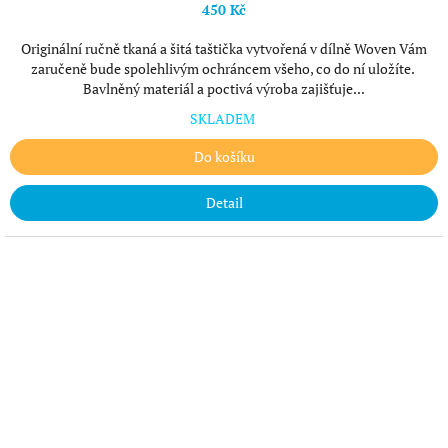
450 Kč
Originální ručně tkaná a šitá taštička vytvořená v dílně Woven Vám
zaručeně bude spolehlivým ochráncem všeho, co do ní uložíte.
Bavlněný materiál a poctivá výroba zajišťuje...
SKLADEM
Do košíku
Detail