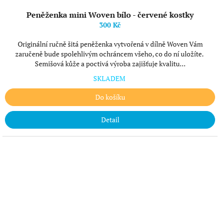
Peněženka mini Woven bílo - červené kostky
300 Kč
Originální ručně šitá peněženka vytvořená v dílně Woven Vám
zaručeně bude spolehlivým ochráncem všeho, co do ní uložíte.
Semišová kůže a poctivá výroba zajišťuje kvalitu...
SKLADEM
Do košíku
Detail