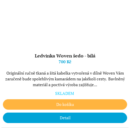
Ledvinka Woven šedo - bílá
700 Kč
Originální ručně tkaná a šitá kabelka vytvořená v dílně Woven Vám
zaručeně bude spolehlivým kamarádem na jakékoli cesty. Bavlněný
materiál a poctivá výroba zajišťuje...
SKLADEM
Do košíku
Detail