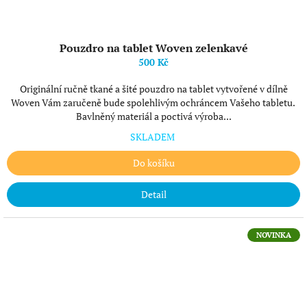
Pouzdro na tablet Woven zelenkavé
500 Kč
Originální ručně tkané a šité pouzdro na tablet vytvořené v dílně
Woven Vám zaručeně bude spolehlivým ochráncem Vašeho tabletu.
Bavlněný materiál a poctivá výroba...
SKLADEM
Do košíku
Detail
NOVINKA