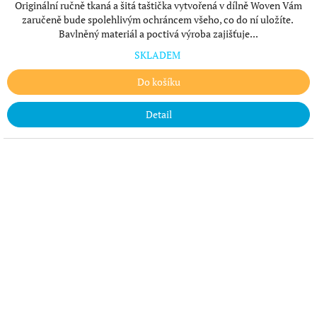
Originální ručně tkaná a šitá taštička vytvořená v dílně Woven Vám
zaručeně bude spolehlivým ochráncem všeho, co do ní uložíte.
Bavlněný materiál a poctivá výroba zajišťuje...
SKLADEM
Do košíku
Detail