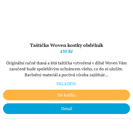
Taštička Woven kostky obdélník
450 Kč
Originální ručně tkaná a šitá taštička vytvořená v dílně Woven Vám
zaručeně bude spolehlivým ochráncem všeho, co do ní uložíte.
Bavlněný materiál a poctivá výroba zajišťuje...
SKLADEM
Do košíku
Detail