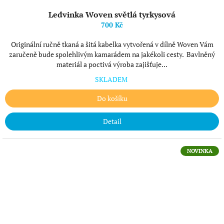
Ledvinka Woven světlá tyrkysová
700 Kč
Originální ručně tkaná a šitá kabelka vytvořená v dílně Woven Vám
zaručeně bude spolehlivým kamarádem na jakékoli cesty. Bavlněný
materiál a poctivá výroba zajišťuje...
SKLADEM
Do košíku
Detail
NOVINKA