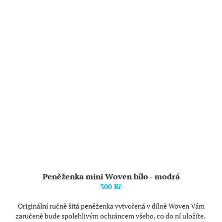
Peněženka mini Woven bílo - modrá
300 Kč
Originální ručně šitá peněženka vytvořená v dílně Woven Vám
zaručeně bude spolehlivým ochráncem všeho, co do ní uložíte.