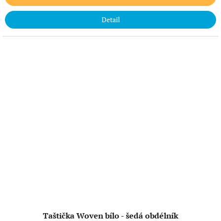
Detail
Taštička Woven bílo - šedá obdélník