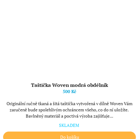
Taštička Woven modrá obdélník
500 Kč
Originální ručně tkaná a šitá taštička vytvořená v dílně Woven Vám
zaručeně bude spolehlivým ochráncem všeho, co do ní uložíte.
Bavlněný materiál a poctivá výroba zajišťuje...
SKLADEM
Do košíku