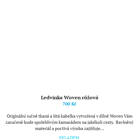
Ledvinka Woven růžová
700 Kč
Originální ručně tkaná a šitá kabelka vytvořená v dílně Woven Vám
zaručeně bude spolehlivým kamarádem na jakékoli cesty. Bavlněný
materiál a poctivá výroba zajišťuje...
SKLADEM