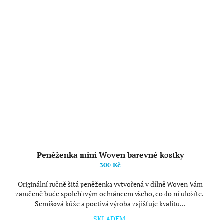
Peněženka mini Woven barevné kostky
300 Kč
Originální ručně šitá peněženka vytvořená v dílně Woven Vám
zaručeně bude spolehlivým ochráncem všeho, co do ní uložíte.
Semišová kůže a poctivá výroba zajišťuje kvalitu...
SKLADEM