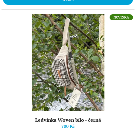
NOVINKA
Ledvinka Woven bílo - černá
700 Kč