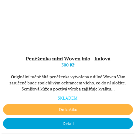
Peněženka mini Woven bílo - fialová
300 Kč
Originální ručně šitá peněženka vytvořená v dílně Woven Vám
zaručeně bude spolehlivým ochráncem všeho, co do ní uložíte.
Semišová kůže a poctivá výroba zajišťuje kvalitu...
SKLADEM
Do košíku
Detail