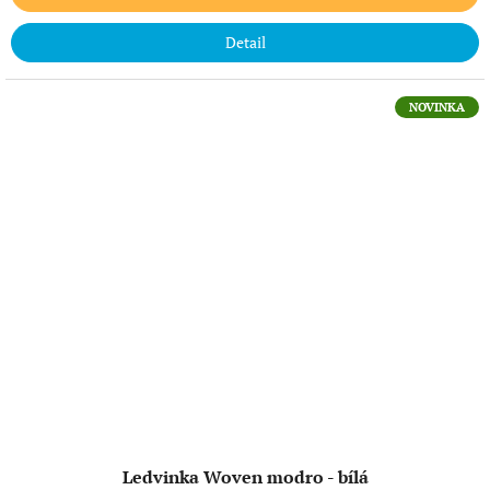
Detail
NOVINKA
Ledvinka Woven modro - bílá