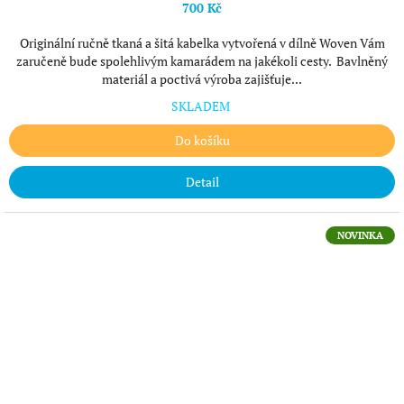
700 Kč
Originální ručně tkaná a šitá kabelka vytvořená v dílně Woven Vám
zaručeně bude spolehlivým kamarádem na jakékoli cesty. Bavlněný
materiál a poctivá výroba zajišťuje...
SKLADEM
Do košíku
Detail
NOVINKA