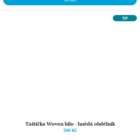
TIP
Taštička Woven bílo - hnědá obdélník
500 Kč