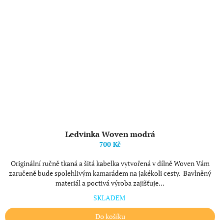
Ledvinka Woven modrá
700 Kč
Originální ručně tkaná a šitá kabelka vytvořená v dílně Woven Vám
zaručeně bude spolehlivým kamarádem na jakékoli cesty. Bavlněný
materiál a poctivá výroba zajišťuje...
SKLADEM
Do košíku