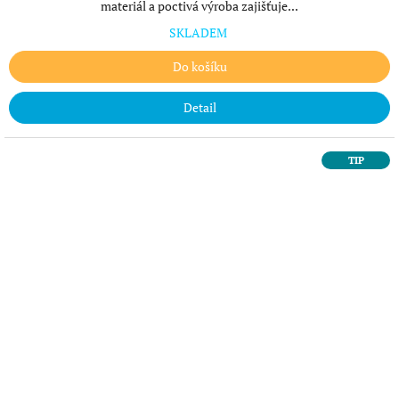
materiál a poctivá výroba zajišťuje...
SKLADEM
Do košíku
Detail
TIP