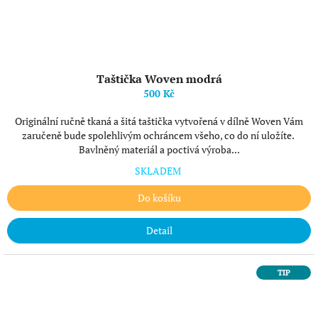
Taštička Woven modrá
500 Kč
Originální ručně tkaná a šitá taštička vytvořená v dílně Woven Vám
zaručeně bude spolehlivým ochráncem všeho, co do ní uložíte.
Bavlněný materiál a poctivá výroba...
SKLADEM
Do košíku
Detail
TIP