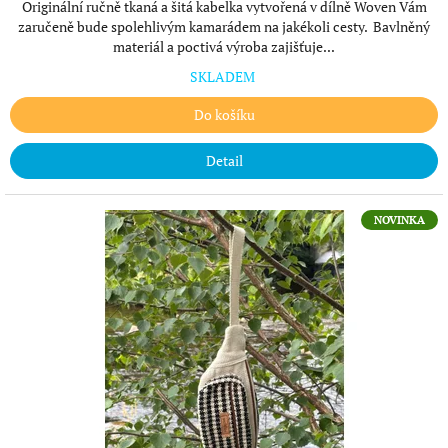
Originální ručně tkaná a šitá kabelka vytvořená v dílně Woven Vám
zaručeně bude spolehlivým kamarádem na jakékoli cesty. Bavlněný
materiál a poctivá výroba zajišťuje...
SKLADEM
Do košíku
Detail
NOVINKA