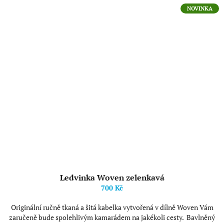
NOVINKA
Ledvinka Woven zelenkavá
700 Kč
Originální ručně tkaná a šitá kabelka vytvořená v dílně Woven Vám
zaručeně bude spolehlivým kamarádem na jakékoli cesty. Bavlněný