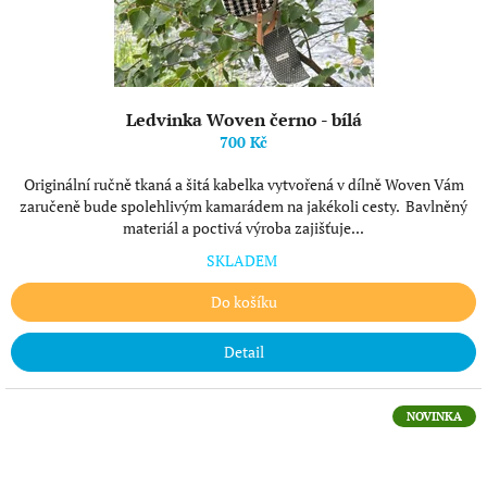
Ledvinka Woven černo - bílá
700 Kč
Originální ručně tkaná a šitá kabelka vytvořená v dílně Woven Vám
zaručeně bude spolehlivým kamarádem na jakékoli cesty. Bavlněný
materiál a poctivá výroba zajišťuje...
SKLADEM
Do košíku
Detail
NOVINKA