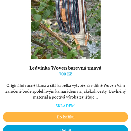
r
o
d
u
k
t
ů
Ledvinka Woven barevná tmavá
700 Kč
Originální ručně tkaná a šitá kabelka vytvořená v dílně Woven Vám
zaručeně bude spolehlivým kamarádem na jakékoli cesty. Bavlněný
materiál a poctivá výroba zajišťuje...
SKLADEM
Do košíku
Detail