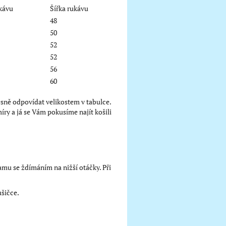
kávu
Šířka rukávu
48
50
52
52
56
60
řesně odpovídat velikostem v tabulce.
y a já se Vám pokusíme najít košili
mu se ždímáním na nižší otáčky. Při
ušičce.