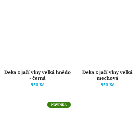
Deka z jačí vlny velká hnědo
Deka z jačí vlny velká
- černá
mechová
950 Kč
950 Kč
NOVINKA