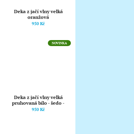
Deka z jačí vlny velká
oranžová
950 Kč
NOVINKA
Deka z jačí vlny velká
pruhovaná bílo - šedo -
hnědá
950 Kč