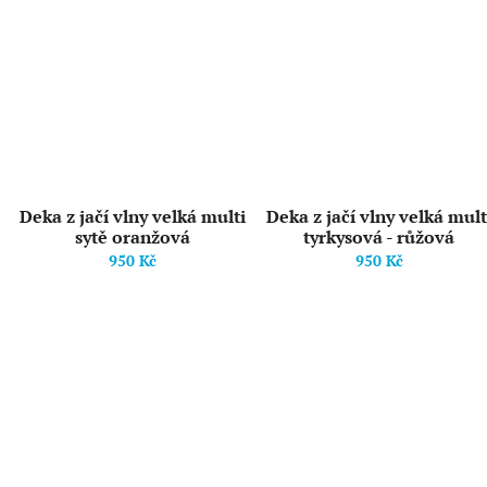
Deka z jačí vlny velká multi
Deka z jačí vlny velká mult
sytě oranžová
tyrkysová - růžová
950 Kč
950 Kč