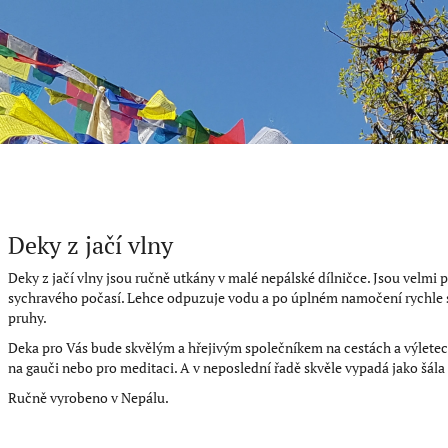
Deky z jačí vlny
Deky z jačí vlny jsou ručně utkány v malé nepálské dílničce. Jsou velmi p
sychravého počasí. Lehce odpuzuje vodu a po úplném namočení rychle s
pruhy.
Deka pro Vás bude skvělým a hřejivým společníkem na cestách a výletech 
na gauči nebo pro meditaci. A v neposlední řadě skvěle vypadá jako šála
Ručně vyrobeno v Nepálu.