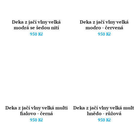
Deka z jačí vlny velká
Deka z jačí vlny velká
modrá se šedou nití
modro - červená
950 Kč
950 Kč
Deka z jačí vlny velká multi
Deka z jačí vlny velká mult
fialovo - černá
hnědo - růžová
950 Kč
950 Kč