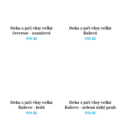
Deka z jačí vlny velká
Deka z jačí vlny velká
červeno - oranžová
fialová
950 Kč
950 Kč
Deka z jačí vlny velká
Deka z jačí vlny velká
fialovo - šedá
fialovo - zelená úzký pruh
950 Kč
950 Kč