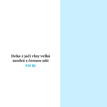
Deka z jačí vlny velká
modrá s černou nití
950 Kč