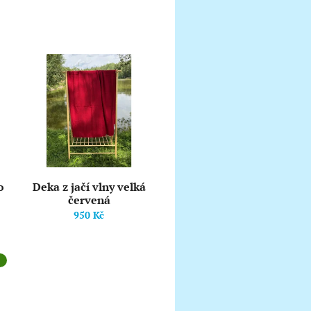
o
Deka z jačí vlny velká
červená
950 Kč