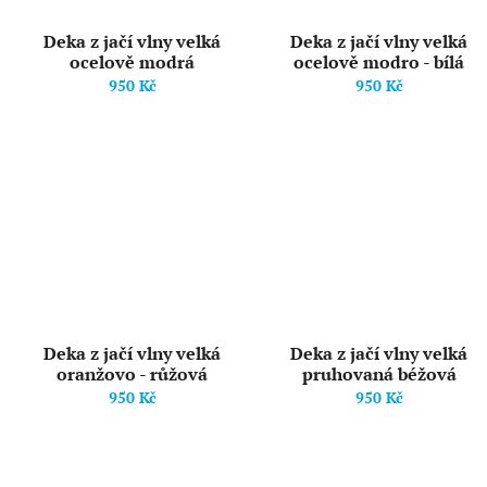
Deka z jačí vlny velká
Deka z jačí vlny velká
ocelově modrá
ocelově modro - bílá
950 Kč
950 Kč
Deka z jačí vlny velká
Deka z jačí vlny velká
oranžovo - růžová
pruhovaná béžová
950 Kč
950 Kč