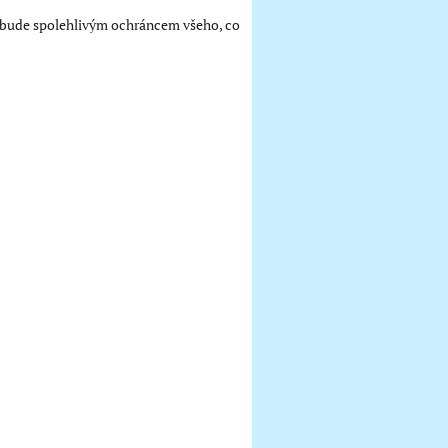
ě bude spolehlivým ochráncem všeho, co
.