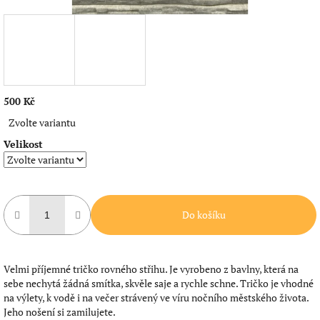
500 Kč
Měrná
Zvolte variantu
cena:
Velikost
Do košíku
Velmi příjemné tričko rovného střihu. Je vyrobeno z bavlny, která na
sebe nechytá žádná smítka, skvěle saje a rychle schne. Tričko je vhodné
na výlety, k vodě i na večer strávený ve víru nočního městského života.
Jeho nošení si zamilujete.