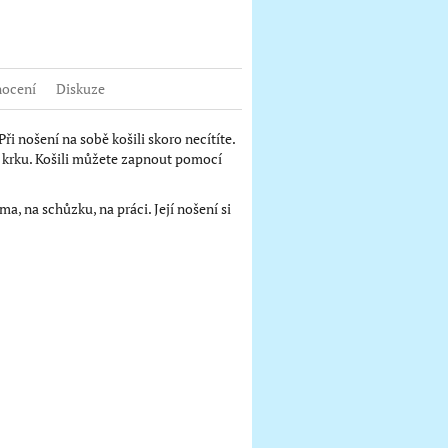
book
ocení
Diskuze
 Při nošení na sobě košili skoro necítíte.
u krku. Košili můžete zapnout pomocí
a, na schůzku, na práci. Její nošení si