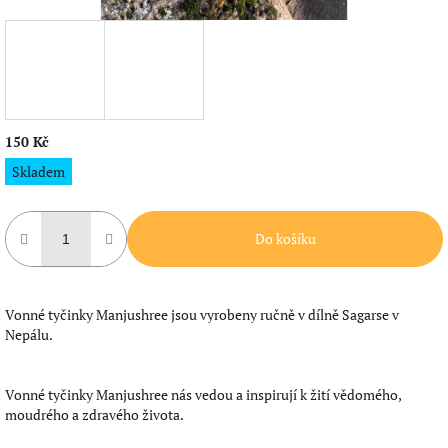
150 Kč
Měrná
Skladem
cena:
Do košíku
Vonné tyčinky Manjushree jsou vyrobeny ručně v dílně Sagarse v
Nepálu.
Vonné tyčinky Manjushree nás vedou a inspirují k žití vědomého,
moudrého a zdravého života.