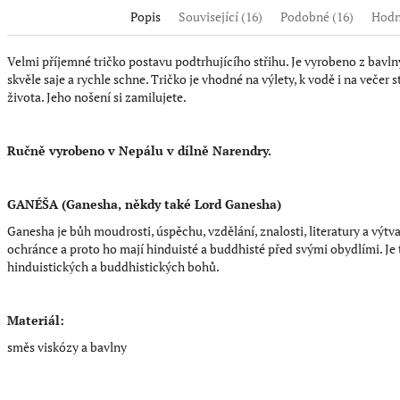
Popis
Související (16)
Podobné (16)
Hodn
Velmi příjemné tričko postavu podtrhujícího střihu. Je vyrobeno z bavln
skvěle saje a rychle schne. Tričko je vhodné na výlety, k vodě i na večer
života. Jeho nošení si zamilujete.
Ručně vyrobeno v Nepálu v dílně Narendry.
GANÉŠA (Ganesha, někdy také Lord Ganesha)
Ganesha je bůh moudrosti, úspěchu, vzdělání, znalosti, literatury a výtv
ochránce a proto ho mají hinduisté a buddhisté před svými obydlími. Je 
hinduistických a buddhistických bohů.
Materiál:
směs viskózy a bavlny