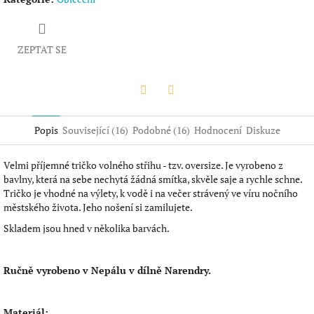
ZEPTAT SE
Twitter
Facebook
Popis
Související (16)
Podobné (16)
Hodnocení
Diskuze
Velmi příjemné tričko volného střihu - tzv. oversize. Je vyrobeno z
bavlny, která na sebe nechytá žádná smítka, skvěle saje a rychle schne.
Tričko je vhodné na výlety, k vodě i na večer strávený ve víru nočního
městského života. Jeho nošení si zamilujete.
Skladem jsou hned v několika barvách.
Ručně vyrobeno v Nepálu v dílně Narendry.
Materiál: