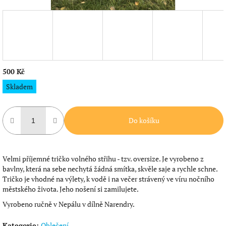
500 Kč
Měrná
Skladem
cena:
Do košíku
Velmi příjemné tričko volného střihu - tzv. oversize. Je vyrobeno z
bavlny, která na sebe nechytá žádná smítka, skvěle saje a rychle schne.
Tričko je vhodné na výlety, k vodě i na večer strávený ve víru nočního
městského života. Jeho nošení si zamilujete.
Vyrobeno ručně v Nepálu v dílně Narendry.
Kategorie
:
Oblečení