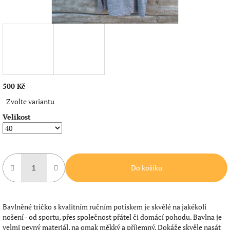
500 Kč
Měrná
Zvolte variantu
cena:
Velikost
Do košíku
Bavlněné tričko s kvalitním ručním potiskem je skvělé na jakékoli
nošení - od sportu, přes společnost přátel či domácí pohodu. Bavlna je
velmi pevný materiál, na omak měkký a příjemný. Dokáže skvěle nasát