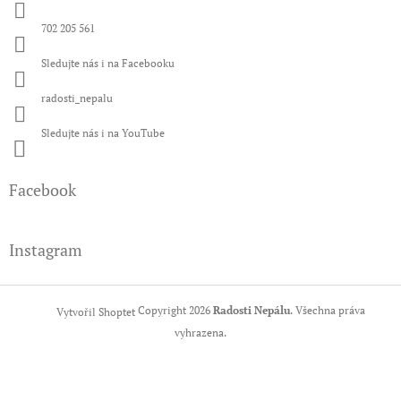
702 205 561
Sledujte nás i na Facebooku
radosti_nepalu
Sledujte nás i na YouTube
Facebook
Instagram
Copyright 2026
Radosti Nepálu
. Všechna práva
Vytvořil Shoptet
vyhrazena.