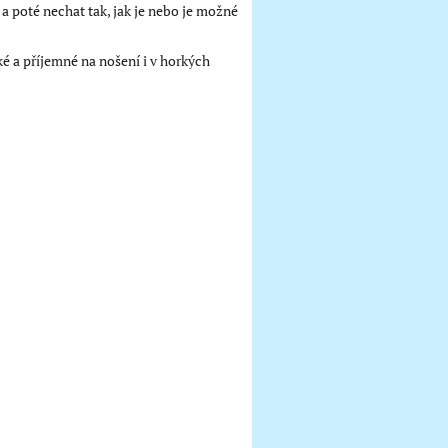
a poté nechat tak, jak je nebo je možné
ké a příjemné na nošení i v horkých