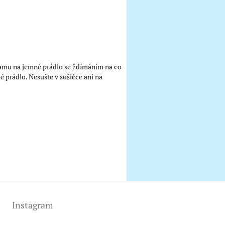
ramu na jemné prádlo se ždímáním na co
é prádlo. Nesušte v sušičce ani na
Instagram