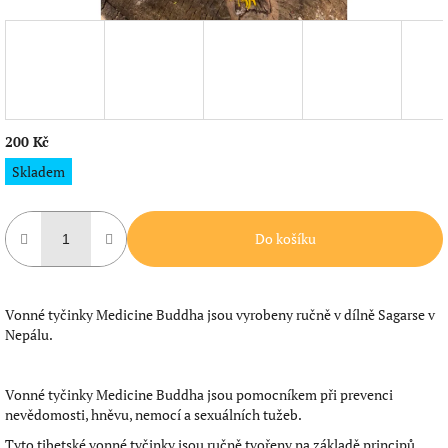
200 Kč
Měrná
Skladem
cena:
Do košíku
Vonné tyčinky Medicine Buddha jsou vyrobeny ručně v dílně Sagarse v
Nepálu.
Vonné tyčinky Medicine Buddha jsou pomocníkem při prevenci
nevědomosti, hněvu, nemocí a sexuálních tužeb.
Tyto tibetské vonné tyčinky jsou ručně tvořeny na základě principů