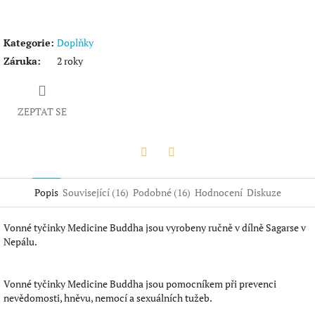
Kategorie
:
Doplňky
Záruka
:
2 roky
ZEPTAT SE
Twitter
Facebook
Popis
Související (16)
Podobné (16)
Hodnocení
Diskuze
Vonné tyčinky Medicine Buddha jsou vyrobeny ručně v dílně Sagarse v
Nepálu.
Vonné tyčinky Medicine Buddha jsou pomocníkem při prevenci
nevědomosti, hněvu, nemocí a sexuálních tužeb.