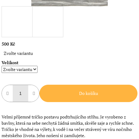
500 Kč
Měrná
Zvolte variantu
cena:
Velikost
Do košíku
Velmi příjemné tričko postavu podtrhujícího střihu. Je vyrobeno z
bavlny, která na sebe nechytá žádná smítka, skvěle saje a rychle schne.
Tričko je vhodné na výlety, k vodě i na večer strávený ve víru nočního
městského života. Jeho nošení si zamilujete.