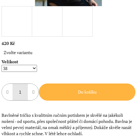
420 Kč
Měrná
Zvolte variantu
cena:
Velikost
Do košíku
Bavlněné tričko s kvalitním ručním potiskem je skvělé na jakékoli
nošení - od sportu, přes společnost přátel či domácí pohodu. Bavlna je
velmi pevný materiál, na omak měkký a příjemný. Dokáže skvěle nasát
vlhkost a rychle schne. V létě lehce ochladí.