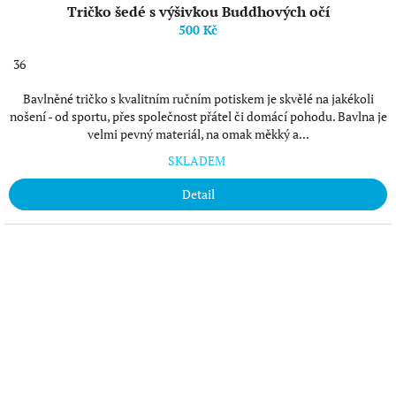
Tričko šedé s výšivkou Buddhových očí
500 Kč
36
Bavlněné tričko s kvalitním ručním potiskem je skvělé na jakékoli
nošení - od sportu, přes společnost přátel či domácí pohodu. Bavlna je
velmi pevný materiál, na omak měkký a...
SKLADEM
Detail