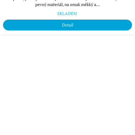
pevný materiál, na omak měkký a...
SKLADEM
Detail