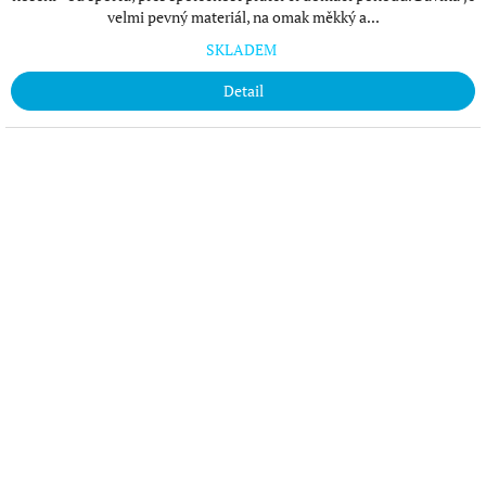
velmi pevný materiál, na omak měkký a...
SKLADEM
Detail