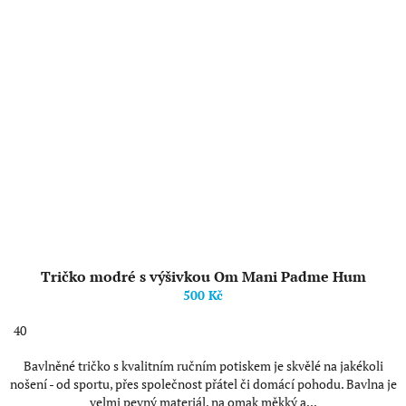
Tričko modré s výšivkou Om Mani Padme Hum
500 Kč
40
Bavlněné tričko s kvalitním ručním potiskem je skvělé na jakékoli
nošení - od sportu, přes společnost přátel či domácí pohodu. Bavlna je
velmi pevný materiál, na omak měkký a...