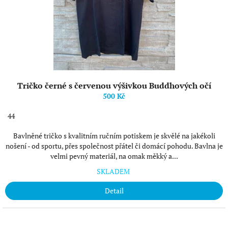
Tričko černé s červenou výšivkou Buddhových očí
500 Kč
44
Bavlněné tričko s kvalitním ručním potiskem je skvělé na jakékoli
nošení - od sportu, přes společnost přátel či domácí pohodu. Bavlna je
velmi pevný materiál, na omak měkký a...
SKLADEM
Detail