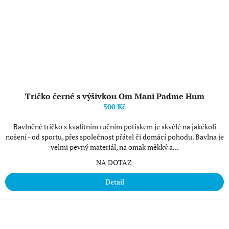
Tričko černé s výšivkou Om Mani Padme Hum
500 Kč
Bavlněné tričko s kvalitním ručním potiskem je skvělé na jakékoli
nošení - od sportu, přes společnost přátel či domácí pohodu. Bavlna je
velmi pevný materiál, na omak měkký a...
NA DOTAZ
Detail