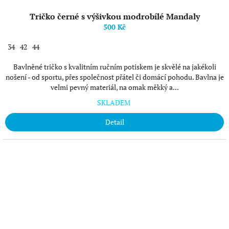
Tričko černé s výšivkou modrobílé Mandaly
500 Kč
34
42
44
Bavlněné tričko s kvalitním ručním potiskem je skvělé na jakékoli
nošení - od sportu, přes společnost přátel či domácí pohodu. Bavlna je
velmi pevný materiál, na omak měkký a...
SKLADEM
Detail