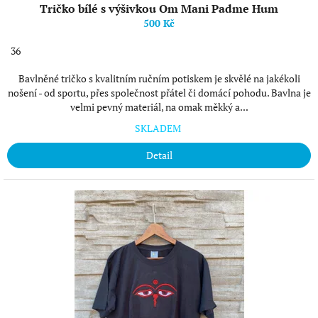
Tričko bílé s výšivkou Om Mani Padme Hum
500 Kč
36
Bavlněné tričko s kvalitním ručním potiskem je skvělé na jakékoli
nošení - od sportu, přes společnost přátel či domácí pohodu. Bavlna je
velmi pevný materiál, na omak měkký a...
SKLADEM
Detail