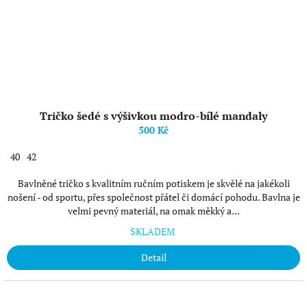
Tričko šedé s výšivkou modro-bílé mandaly
500 Kč
40
42
Bavlněné tričko s kvalitním ručním potiskem je skvělé na jakékoli
nošení - od sportu, přes společnost přátel či domácí pohodu. Bavlna je
velmi pevný materiál, na omak měkký a...
SKLADEM
Detail