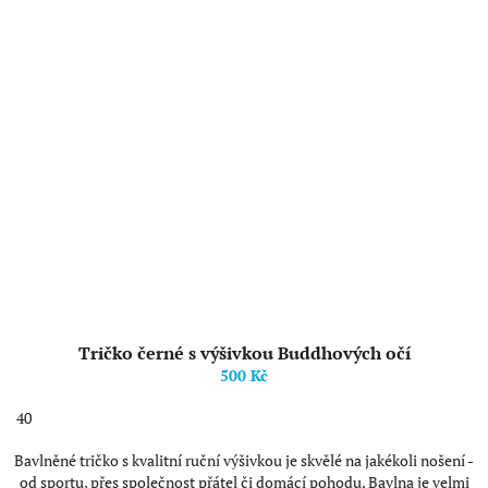
Tričko černé s výšivkou Buddhových očí
500 Kč
40
Bavlněné tričko s kvalitní ruční výšivkou je skvělé na jakékoli nošení -
od sportu, přes společnost přátel či domácí pohodu. Bavlna je velmi