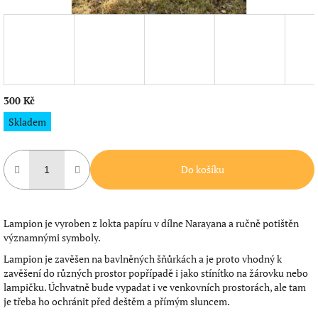
300 Kč
Měrná
Skladem
cena:
Do košíku
Lampion je vyroben z lokta papíru v dílne Narayana a ručně potištěn
významnými symboly.
Lampion je zavěšen na bavlněných šňůrkách a je proto vhodný k
zavěšení do různých prostor popřípadě i jako stínítko na žárovku nebo
lampičku. Úchvatně bude vypadat i ve venkovních prostorách, ale tam
je třeba ho ochránit před deštěm a přímým sluncem.