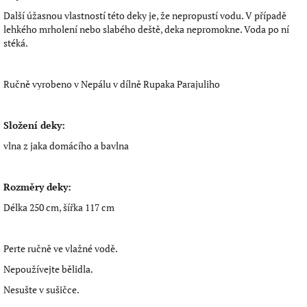
Další úžasnou vlastností této deky je, že nepropustí vodu. V případě
lehkého mrholení nebo slabého deště, deka nepromokne. Voda po ní
stéká.
Ručně vyrobeno v Nepálu v dílně Rupaka Parajuliho
Složení deky:
vlna z jaka domácího a bavlna
Rozměry deky:
Délka 250 cm, šířka 117 cm
Perte ručně ve vlažné vodě.
Nepoužívejte bělidla.
Nesušte v sušičce.