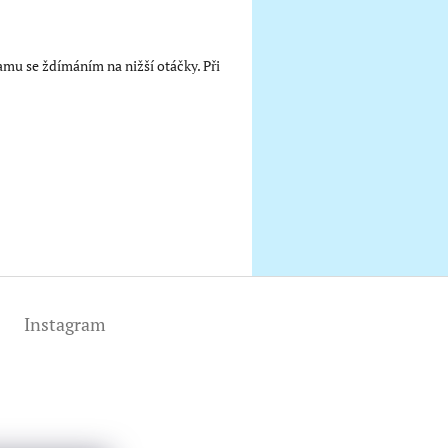
mu se ždímáním na nižší otáčky. Při
Instagram