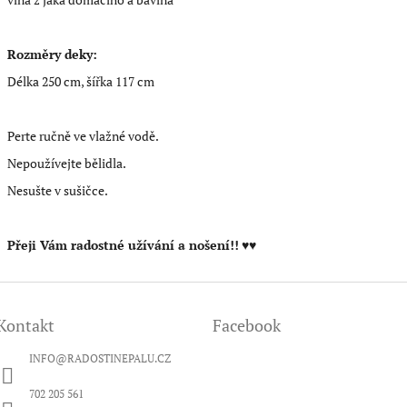
Rozměry deky:
Délka 250 cm, šířka 117 cm
Perte ručně ve vlažné vodě.
Nepoužívejte bělidla.
Nesušte v sušičce.
Přeji Vám radostné užívání a nošení!!
♥♥
Kontakt
Facebook
INFO
@
RADOSTINEPALU.CZ
702 205 561