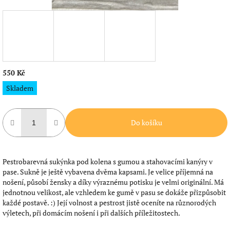
550 Kč
Měrná
Skladem
cena:
Do košíku
Pestrobarevná sukýnka pod kolena s gumou a stahovacími kanýry v
pase. Sukně je ještě vybavena dvěma kapsami. Je velice příjemná na
nošení, působí žensky a díky výraznému potisku je velmi originální. Má
jednotnou velikost, ale vzhledem ke gumě v pasu se dokáže přizpůsobit
každé postavě. :) Její volnost a pestrost jistě oceníte na různorodých
výletech, při domácím nošení i při dalších příležitostech.