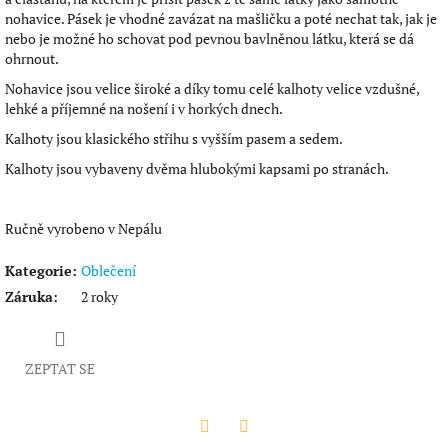
nohavice. Pásek je vhodné zavázat na mašličku a poté nechat tak, jak je
nebo je možné ho schovat pod pevnou bavlněnou látku, která se dá
ohrnout.
Nohavice jsou velice široké a díky tomu celé kalhoty velice vzdušné,
lehké a příjemné na nošení i v horkých dnech.
Kalhoty jsou klasického střihu s vyšším pasem a sedem.
Kalhoty jsou vybaveny dvěma hlubokými kapsami po stranách.
Ručně vyrobeno v Nepálu
Kategorie
:
Oblečení
Záruka
:
2 roky
ZEPTAT SE